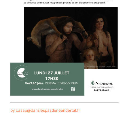
by casap@danslespasdeneandertal.fr