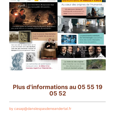
Plus d'informations au 05 55 19
05 52
by casap@danslespasdeneandertal.fr